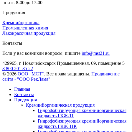
пн-пт. 8-00 до 17-00
Продукция
Кремнийорганика
Промышленная химия
Лакокрасочная продукция
Контакты
Если у вас возникли вопросы, пишите
info@mst21.ru
429965, г. Новочебоксарск Промышленная, 69, помещение 5
8 800 201 85 22
© 2026
ООО "МСТ"
. Все права защищены.
Продвижение
сайта - "ООО РекЛама"
Главная
Контакты
Продукция
Кремнийорганическая продукция
Гидрофобизирующая кремнийорганическая
жидкость ГКЖ-11
Гидрофобизирующая кремнийорганическая
жидкость ГКЖ-11К
Гидрофобизирующая кремнийорганическая